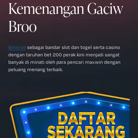
Kemenangan Gaciw 
Broo
Bmw4d
 sebagai bandar slot dan togel serta casino 
dengan taruhan bet 200 perak kini menjadi sangat 
banyak di minati oleh para pencari maxwin dengan 
peluang menang terbaik.